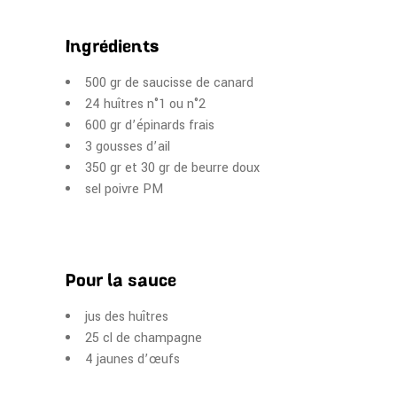
Ingrédients
500 gr de saucisse de canard
24 huîtres n°1 ou n°2
600 gr d’épinards frais
3 gousses d’ail
350 gr et 30 gr de beurre doux
sel poivre PM
Pour la sauce
jus des huîtres
25 cl de champagne
4 jaunes d’œufs